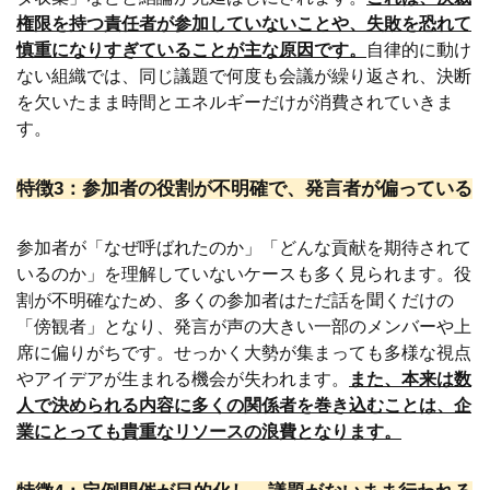
権限を持つ責任者が参加していないことや、失敗を恐れて
慎重になりすぎていることが主な原因です。
自律的に動け
ない組織では、同じ議題で何度も会議が繰り返され、決断
を欠いたまま時間とエネルギーだけが消費されていきま
す。
特徴3：参加者の役割が不明確で、発言者が偏っている
参加者が「なぜ呼ばれたのか」「どんな貢献を期待されて
いるのか」を理解していないケースも多く見られます。役
割が不明確なため、多くの参加者はただ話を聞くだけの
「傍観者」となり、発言が声の大きい一部のメンバーや上
席に偏りがちです。せっかく大勢が集まっても多様な視点
やアイデアが生まれる機会が失われます。
また、本来は数
人で決められる内容に多くの関係者を巻き込むことは、企
業にとっても貴重なリソースの浪費となります。