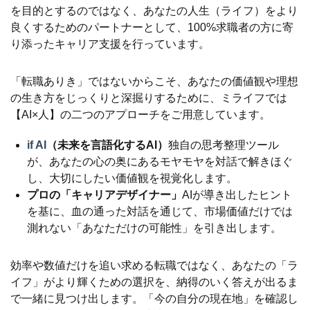
を目的とするのではなく、あなたの人生（ライフ）をより
良くするためのパートナーとして、100%求職者の方に寄
り添ったキャリア支援を行っています。
「転職ありき」ではないからこそ、あなたの価値観や理想
の生き方をじっくりと深掘りするために、ミライフでは
【AI×人】の二つのアプローチをご用意しています。
if AI
（未来を言語化するAI）
独自の思考整理ツール
が、あなたの心の奥にあるモヤモヤを対話で解きほぐ
し、大切にしたい価値観を視覚化します。
プロの「キャリアデザイナー」
AIが導き出したヒント
を基に、血の通った対話を通じて、市場価値だけでは
測れない「あなただけの可能性」を引き出します。
効率や数値だけを追い求める転職ではなく、あなたの「ラ
イフ」がより輝くための選択を、納得のいく答えが出るま
で一緒に見つけ出します。「今の自分の現在地」を確認し