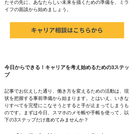
たその先に、あなたらしい未来を描くための準備を、ミラ
イフの面談から始めましょう。
今日からできる！キャリアを考え始めるための3ステッ
プ
記事でお伝えした通り、働き方を変えるための活動は、現
状を把握する事前準備から始まります。とはいえ、いきな
りすべてを完璧にこなそうとすると手が止まってしまうも
のです。まずは今日、スマホのメモ帳や手帳を使って、以
下の3ステップだけ進めてみませんか？