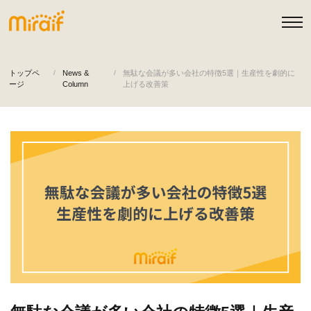
トップペ
News &
無駄な会議が多い会社の特徴5選｜生産性を劇的に
ージ
Column
上げる改善策