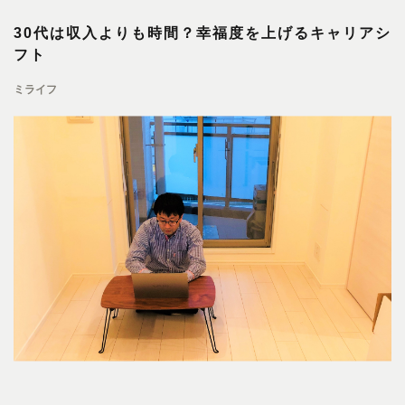
30代は収入よりも時間？幸福度を上げるキャリアシ
フト
ミライフ