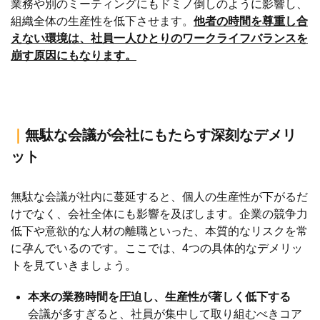
業務や別のミーティングにもドミノ倒しのように影響し、
組織全体の生産性を低下させます。
他者の時間を尊重し合
えない環境は、社員一人ひとりのワークライフバランスを
崩す原因にもなります。
｜
無駄な会議が会社にもたらす深刻なデメリ
ット
無駄な会議が社内に蔓延すると、個人の生産性が下がるだ
けでなく、会社全体にも影響を及ぼします。企業の競争力
低下や意欲的な人材の離職といった、本質的なリスクを常
に孕んでいるのです。ここでは、4つの具体的なデメリッ
トを見ていきましょう。
本来の業務時間を圧迫し、生産性が著しく低下する
会議が多すぎると、社員が集中して取り組むべきコア