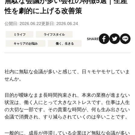
無駄な会議が多い会社の特徴5選｜生産
性を劇的に上げる改善策
公開日: 2026.06.22
更新日: 2026.06.24
ミライフ
ライフスタイル
SHARE
キャリアのお悩み
働く、生きる
社内に無駄な会議が多いと感じて、日々モヤモヤしていま
せんか。
目的が曖昧なまま長時間拘束され、本来の業務が進まない
状況は、働く人にとって大きなストレスです。仕事は人生
の大切な一部です。その貴重な時間が、何も生み出さない
会議で消費され、すり減らされていくのは辛いことです。
一般的に、成長が停滞している企業ほど無駄な会議が多い