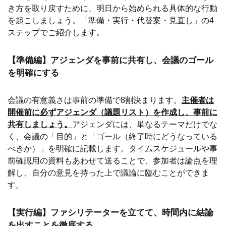
き方を取り戻すために、明日から始められる具体的な行動
を起こしましょう。「準備・実行・代替案・見直し」の4
ステップでご紹介します。
【準備編】アジェンダを事前に共有し、会議のゴール
を明確にする
会議の有意義さは事前の準備で8割決まります。
主催者は
開催前に必ずアジェンダ（議題リスト）を作成し、事前に
共有しましょう。
アジェンダには、単なるテーマだけでな
く、会議の「目的」と「ゴール（終了時にどうなっている
べきか）」を明確に記載します。タイムスケジュールや事
前確認用の資料もあわせて送ることで、参加者は論点を理
解し、自分の意見を持った上で議論に臨むことができま
す。
【実行編】ファシリテーターを立てて、時間内に結論
を出すことを徹底する