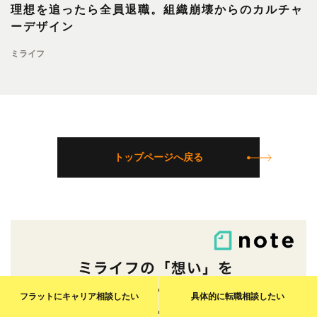
理想を追ったら全員退職。組織崩壊からのカルチャ
ーデザイン
ミライフ
トップページへ戻る
フラットに
キャリア相談
したい
具体的に
転職相談
したい