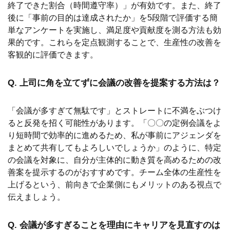
終了できた割合（時間遵守率）」が有効です。また、終了
後に「事前の目的は達成されたか」を5段階で評価する簡
単なアンケートを実施し、満足度や貢献度を測る方法も効
果的です。これらを定点観測することで、生産性の改善を
客観的に評価できます。
Q.
上司に角を立てずに会議の改善を提案する方法は？
「会議が多すぎて無駄です」とストレートに不満をぶつけ
ると反発を招く可能性があります。「〇〇の定例会議をよ
り短時間で効率的に進めるため、私が事前にアジェンダを
まとめて共有してもよろしいでしょうか」のように、特定
の会議を対象に、自分が主体的に動き質を高めるための改
善案を提示するのがおすすめです。チーム全体の生産性を
上げるという、前向きで企業側にもメリットのある視点で
伝えましょう。
Q.
会議が多すぎることを理由にキャリアを見直すのは