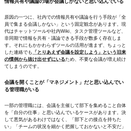
情報共有や議論の場が会議しかないと思い込んでいる
原因の一つに、社内での情報共有や議論を行う手段が「全
員で集まる会議しかない」という固定観念があります。現
代はチャットツールや社内Wiki、タスク管理ツールなど、
非同期で情報を共有・議論できる手段が数多く存在しま
す。それにもかかわらずツールの活用が進まず、ちょっと
した連絡でも
「とりあえず会議を設定しよう」という旧来
の慣例から抜け出せずにいる
ため、不要な会議が増え続け
てしまうのです。
会議を開くことが「マネジメント」だと思い込んでい
る管理職がいる
一部の管理職には、会議を主催して部下を集めること自体
を「自分の仕事」と思い込んでいるケースがあります。決
して悪気があるわけではなく、「部下との接点を持ちた
い」「チームの状況を細かく把握しておかないと不安だ」