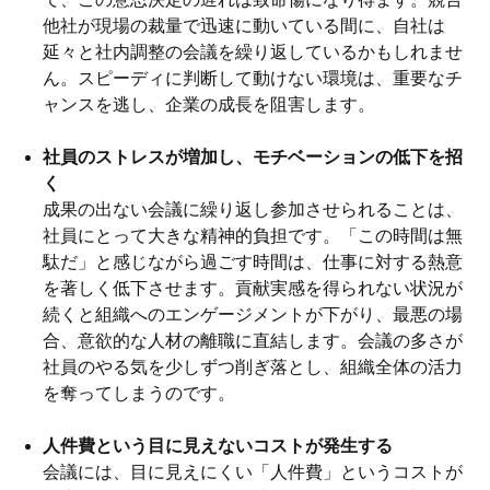
他社が現場の裁量で迅速に動いている間に、自社は
延々と社内調整の会議を繰り返しているかもしれませ
ん。スピーディに判断して動けない環境は、重要なチ
ャンスを逃し、企業の成長を阻害します。
社員のストレスが増加し、モチベーションの低下を招
く
成果の出ない会議に繰り返し参加させられることは、
社員にとって大きな精神的負担です。「この時間は無
駄だ」と感じながら過ごす時間は、仕事に対する熱意
を著しく低下させます。貢献実感を得られない状況が
続くと組織へのエンゲージメントが下がり、最悪の場
合、意欲的な人材の離職に直結します。会議の多さが
社員のやる気を少しずつ削ぎ落とし、組織全体の活力
を奪ってしまうのです。
人件費という目に見えないコストが発生する
会議には、目に見えにくい「人件費」というコストが