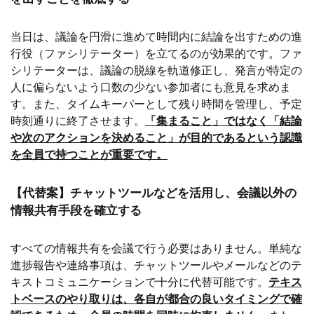
当日は、議論を円滑に進めて時間内に結論を出すための進
行役（ファシリテーター）を立てるのが効果的です。ファ
シリテーターは、議論の脱線を軌道修正し、発言が特定の
人に偏らないよう口数の少ない参加者にも意見を求めま
す。また、タイムキーパーとして残り時間を管理し、予定
時刻通りに終了させます。
「集まること」ではなく「結論
や次のアクションを決めること」が目的であるという認識
を全員で持つことが重要です。
【代替案】チャットツールなどを活用し、会議以外の
情報共有手段を確立する
すべての情報共有を会議で行う必要はありません。単純な
進捗報告や連絡事項は、チャットツールやメールなどのテ
キストコミュニケーションで十分に代替可能です。
テキス
トベースのやり取りは、各自が都合の良いタイミングで確