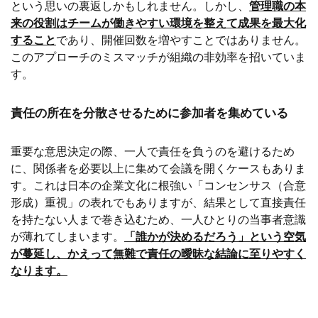
という思いの裏返しかもしれません。しかし、
管理職の本
来の役割はチームが働きやすい環境を整えて成果を最大化
すること
であり、開催回数を増やすことではありません。
このアプローチのミスマッチが組織の非効率を招いていま
す。
責任の所在を分散させるために参加者を集めている
重要な意思決定の際、一人で責任を負うのを避けるため
に、関係者を必要以上に集めて会議を開くケースもありま
す。これは日本の企業文化に根強い「コンセンサス（合意
形成）重視」の表れでもありますが、結果として直接責任
を持たない人まで巻き込むため、一人ひとりの当事者意識
が薄れてしまいます。
「誰かが決めるだろう」という空気
が蔓延し、かえって無難で責任の曖昧な結論に至りやすく
なります。