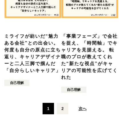
ミライフが紡いだ“魅力
​「事業フェーズ」で会社
ある会社”との出会い。
を捉え、「時間軸」でキ
何度も自分の原点に立ち
ャリアを見据える。 転
返り、キャリアデザイナ
職のプロが教えてくれ
ーと二人三脚で掴んだ
た“新たな視点”がキャ
「自分らしいキャリア」
リアの可能性を広げてく
れた
自己理解
自己理解
1
2
次へ