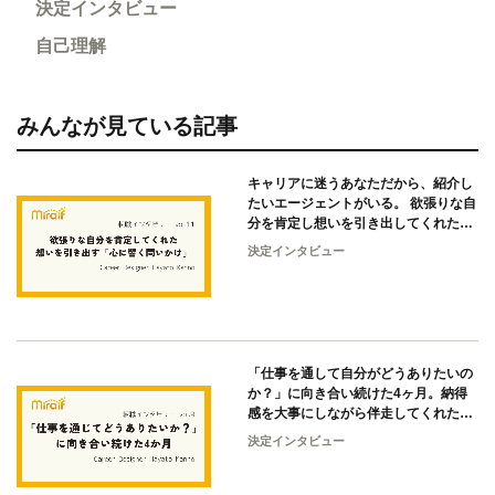
決定インタビュー
自己理解
みんなが見ている記事
キャリアに迷うあなただから、紹介し
たいエージェントがいる。 欲張りな自
分を肯定し想いを引き出してくれた
「心に響く問いかけ」とは？
決定インタビュー
「仕事を通して自分がどうありたいの
か？」に向き合い続けた4ヶ月。納得
感を大事にしながら伴走してくれたキ
ャリアアドバイザーと踏み出した“新
決定インタビュー
たなキャリアの一歩”