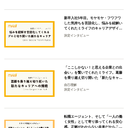
新卒入社5年目。モヤモヤ・フワフワ
した気持ちを言語化し、悩みを紐解い
てくれたミライフのキャリアデザイナ
ーと切り開いた「新たなキャリアの一
決定インタビュー
歩」
「ここしかない！と思える企業との出
会い」を繋いでくれたミライフ。葛藤
を乗り越え切り開いた「新たなキャリ
アの扉」
自己理解
決定インタビュー
転職エージェント、そして「一人の働
く女性」として寄り添ってくれる安心
感。正解がわからない未来だからこ