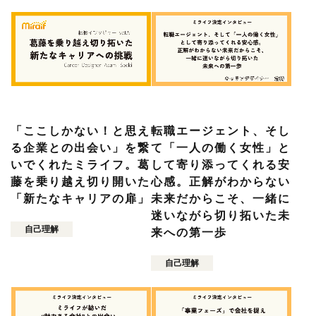
「ここしかない！と思え
転職エージェント、そし
る企業との出会い」を繋
て「一人の働く女性」と
いでくれたミライフ。葛
して寄り添ってくれる安
藤を乗り越え切り開いた
心感。正解がわからない
「新たなキャリアの扉」
未来だからこそ、一緒に
迷いながら切り拓いた未
自己理解
来への第一歩
自己理解