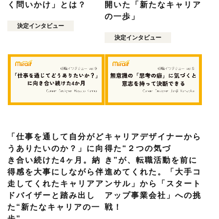
く問いかけ」とは？
開いた「新たなキャリア
の一歩」
決定インタビュー
決定インタビュー
「仕事を通して自分がど
キャリアデザイナーから
うありたいのか？」に向
得た“２つの気づ
き合い続けた4ヶ月。納
き”が、転職活動を前に
得感を大事にしながら伴
進めてくれた。「大手コ
走してくれたキャリアア
ンサル」から「スタート
ドバイザーと踏み出し
アップ事業会社」への挑
た“新たなキャリアの一
戦！
歩”