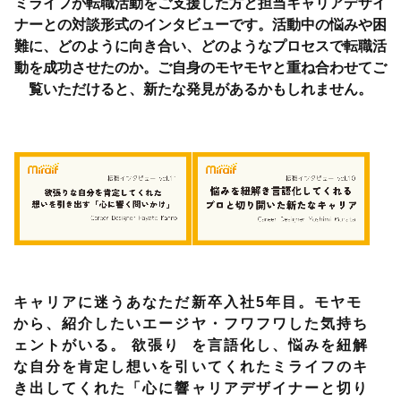
ミライフが転職活動をご支援した方と担当キャリアデザイ
ナーとの対談形式のインタビューです。
活動中の悩みや困
難に、どのように向き合い、どのようなプロセスで転職活
動を成功させたのか。
ご自身のモヤモヤと重ね合わせてご
覧いただけると、新たな発見があるかもしれません。
キャリアに迷うあなただ
新卒入社5年目。モヤモ
から、紹介したいエージ
ヤ・フワフワした気持ち
ェントがいる。 欲張り
を言語化し、悩みを紐解
な自分を肯定し想いを引
いてくれたミライフのキ
き出してくれた「心に響
ャリアデザイナーと切り