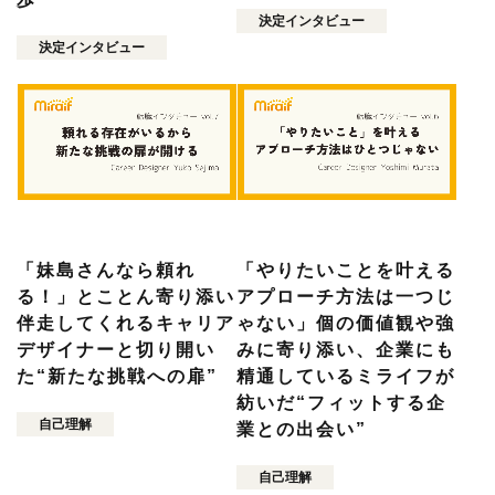
決定インタビュー
決定インタビュー
「妹島さんなら頼れ
「やりたいことを叶える
る！」とことん寄り添い
アプローチ方法は一つじ
伴走してくれるキャリア
ゃない」個の価値観や強
デザイナーと切り開い
みに寄り添い、企業にも
た“新たな挑戦への扉”
精通しているミライフが
紡いだ“フィットする企
自己理解
業との出会い”
自己理解