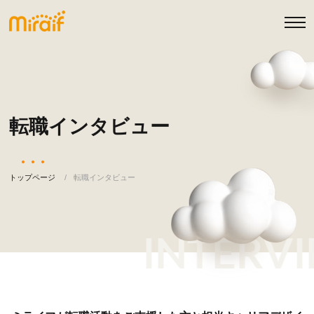
転職インタビュー
トップページ
転職インタビュー
INTERVI