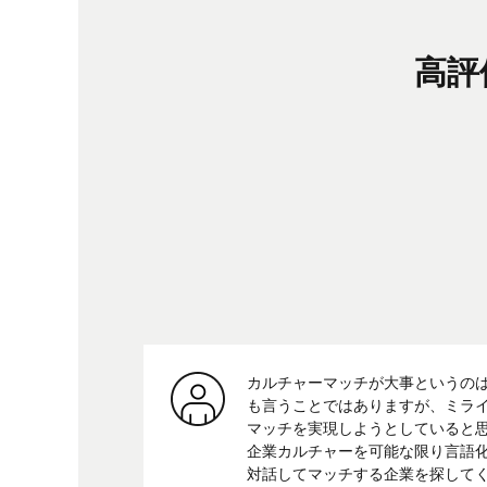
高評
カルチャーマッチが大事というの
も言うことではありますが、ミラ
マッチを実現しようとしていると
企業カルチャーを可能な限り言語
対話してマッチする企業を探して