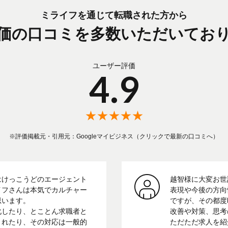
ミライフを通じて転職された方から
価の口コミを多数いただいてお
ユーザー評価
4.9
★★★★★
※評価掲載元・引用元：Googleマイビジネス（クリックで最新の口コミへ）
はけっこうどのエージェント
越智様に大変お世
イフさんは本気でカルチャー
表現や今後の方向
思います。
ですが、その都度
化したり、とことん求職者と
改善や対策、思考
くれたり、その対応は一般的
ただただ求人を紹