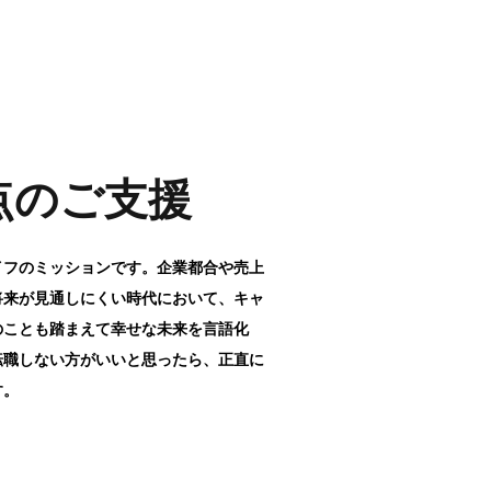
点のご支援
イフのミッションです。企業都合や売上
将来が見通しにくい時代において、キャ
のことも踏まえて幸せな未来を言語化
転職しない方がいいと思ったら、正直に
す。