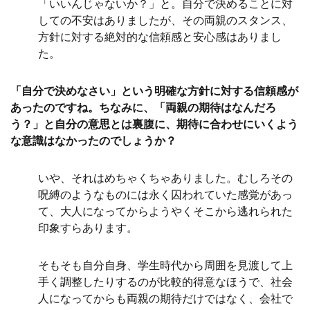
「いいんじゃないか？」と。自分で決めることに対
しての不安はありましたが、その両親のスタンス、
方針に対する絶対的な信頼感と安心感はありまし
た。
「自分で決めなさい」という明確な方針に対する信頼感が
あったのですね。ちなみに、「両親の期待はなんだろ
う？」と自分の意思とは裏腹に、期待に合わせにいくよう
な意識はなかったのでしょうか？
いや、それはめちゃくちゃありました。むしろその
呪縛のようなものには永く囚われていた感覚があっ
て、大人になってからようやくそこから逃れられた
印象すらあります。
そもそも自分自身、学生時代から周囲を見渡して上
手く調整したりするのが比較的得意なほうで、社会
人になってからも両親の期待だけではなく、会社で