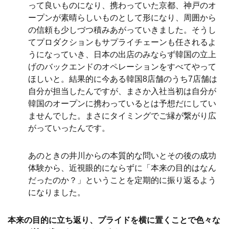
って良いものになり、携わっていた京都、神戸のオ
ープンが素晴らしいものとして形になり、周囲から
の信頼も少しづつ積みあがっていきました。そうし
てプロダクションもサプライチェーンも任されるよ
うになっていき、日本の出店のみならず韓国の立上
げのバックエンドのオペレーションをすべてやって
ほしいと。結果的に今ある韓国8店舗のうち7店舗は
自分が担当したんですが、まさか入社当初は自分が
韓国のオープンに携わっているとは予想だにしてい
ませんでした。まさにタイミングでご縁が繋がり広
がっていったんです。
あのときの井川からの本質的な問いとその後の成功
体験から、近視眼的にならずに「本来の目的はなん
だったのか？」ということを定期的に振り返るよう
になりました。
本来の目的に立ち返り、プライドを横に置くことで色々な