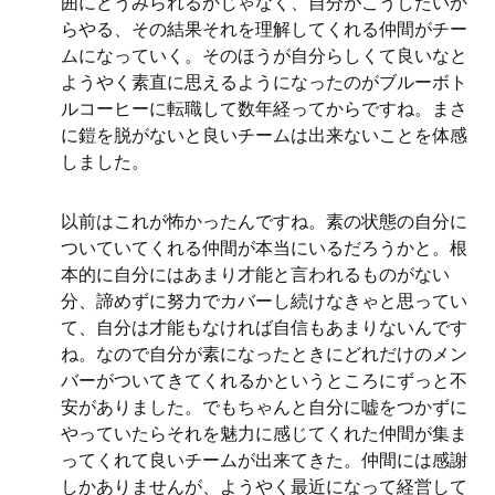
囲にどうみられるかじゃなく、自分がこうしたいか
らやる、その結果それを理解してくれる仲間がチー
ムになっていく。そのほうが自分らしくて良いなと
ようやく素直に思えるようになったのがブルーボト
ルコーヒーに転職して数年経ってからですね。まさ
に鎧を脱がないと良いチームは出来ないことを体感
しました。
以前はこれが怖かったんですね。素の状態の自分に
ついていてくれる仲間が本当にいるだろうかと。根
本的に自分にはあまり才能と言われるものがない
分、諦めずに努力でカバーし続けなきゃと思ってい
て、自分は才能もなければ自信もあまりないんです
ね。なので自分が素になったときにどれだけのメン
バーがついてきてくれるかというところにずっと不
安がありました。でもちゃんと自分に嘘をつかずに
やっていたらそれを魅力に感じてくれた仲間が集ま
ってくれて良いチームが出来てきた。仲間には感謝
しかありませんが、ようやく最近になって経営して