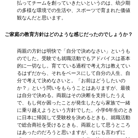
払ってチームを創っていきたいというのは、幼少期
の多様な環境での生活や、スポーツで育まれた価値
観なんだと思います。
ご家庭の教育方針はどのような感じだったのでしょうか？
両親の方針は明快で「自分で決めなさい」というも
のでした。受験でも就職活動でもアドバイスは基本
的に一切なし。育てている過程で考え方は教えてい
るはずだから、それをベースにして自分の人生、自
分で考えて決めなさいと。「お前はどうしたいの
か？」という問いをもらうことはありますが、最後
は自分で決める。両親はその決断を支持したうえ
で、もし何か困ったことが発生したなら家族で一緒
に乗り越えようという方針でした。小学6年生のとき
に日本に帰国して受験校を決めるときも、就職活動
で総合商社を受けるときも、両親として思うところ
はあったのだろうと思いますが、なにも言わずに