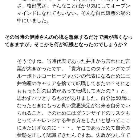
さ、格好悪さ。そんなことばかり気にしてオープン
マインドになれてもいない。そんな自己嫌悪の渦の
中にいました。
その当時の伊藤さんの心境を想像するだけで胸が痛くなっ
てきますが、そこから何が転機となったのでしょうか？
そうですね、当時代表であった井川から言われた言
葉が大きかったです。「貴方はこのタイミングでブ
ルーボトルコーヒージャパンの代表になるために三
井物産のキャリアを捨てて転職してきたの？それと
ももっと別の目的があって転職してきたの？」と。
思わずハッとするものがありました。自分は50歳に
なったときにもっと良い意思決定が出来る自分でい
られること、そのためにはダウンサイドのリスクも
とってチャレンジする生き方をしたいと思ってここ
にきたはずなのに・・・。そこであらためて自分の
状態を正しく認識できたんですね。失敗が少し立て