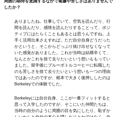
周囲の期待を意識するなかで葛藤や苦しさはありませんで
したか？
ありましたね。仕事していて、空気を読んだり、行
間を読んだり、感情を読んだりすることって、ポジ
ティブにはたらくこともあるとは思うんですね。上
手く活用出来さえすれば。ただ自分自身どうだった
かというと、そこからどっぷり抜け出せなくなって
いた感覚がありました。これが当時は結構辛くて、
なんとかこれを捨て去りたいという想いももってい
ました。留学後にブルーボトルコーヒ
ーに転職した
のも苦しさを捨て去りたいという想いも一つの理由
ではあったのですが、根本で大きく後押ししたのは
Berkeleyでの体験でした。
Berkeleyには自分自身、ここが一番フィットすると
思って入学したのですが、そこにいた仲間たちは、
当時の自分のように周囲の目を気にしたり、恥ずか
しいからと自分の本心を隠したりとかではなく、自