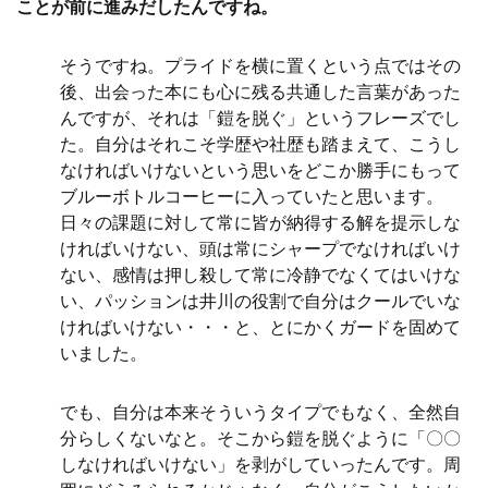
ことが前に進みだしたんですね。
そうですね。プライドを横に置くという点ではその
後、出会った本にも心に残る共通した言葉があった
んですが、それは「鎧を脱ぐ」というフレーズでし
た。自分はそれこそ学歴や社歴も踏まえて、こうし
なければいけないという思いをどこか勝手にもって
ブルーボトルコーヒーに入っていたと思います。
日々の課題に対して常に皆が納得する解を提示しな
ければいけない、頭は常にシャープでなければいけ
ない、感情は押し殺して常に冷静でなくてはいけな
い、パッションは井川の役割で自分はクールでいな
ければいけない・・・と、とにかくガードを固めて
いました。
でも、自分は本来そういうタイプでもなく、全然自
分らしくないなと。そこから鎧を脱ぐように「〇〇
しなければいけない」を剥がしていったんです。周