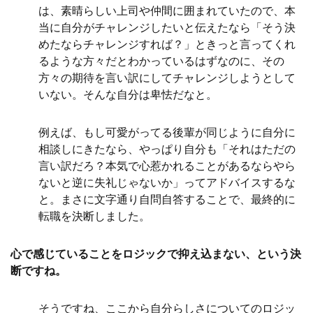
は、素晴らしい上司や仲間に囲まれていたので、本
当に自分がチャレンジしたいと伝えたなら「そう決
めたならチャレンジすれば？」ときっと言ってくれ
るような方々だとわかっているはずなのに、その
方々の期待を言い訳にしてチャレンジしようとして
いない。そんな自分は卑怯だなと。
例えば、もし可愛がってる後輩が同じように自分に
相談しにきたなら、やっぱり自分も「それはただの
言い訳だろ？本気で心惹かれることがあるならやら
ないと逆に失礼じゃないか」ってアドバイスするな
と。まさに文字通り自問自答することで、最終的に
転職を決断しました。
心で感じていることをロジックで抑え込まない、という決
断ですね。
そうですね、ここから自分らしさについてのロジッ