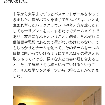
と伺いました。
中学から大学までずっとバスケットボールをやって
きました。僕がバスケを通じて学んだのは、たとえ
生まれ育ったバックグラウンドや考え方が違ったと
しても一旦プレイを共にするだけでチームメイトで
あり、友達になれるということ。勿論、それぞれに
価値観や思想はあるので壁がないわけじゃない。で
もしっかりとチームを創って、そのチームを一つの
目標に向かっていけるようにできればその壁さえも
取っ払っていける。様々な人と出会い通じ合えるこ
と、そして垣根さえも取っ払っていけるというこ
と。そんな学びをスポーツからは得ることができま
した。