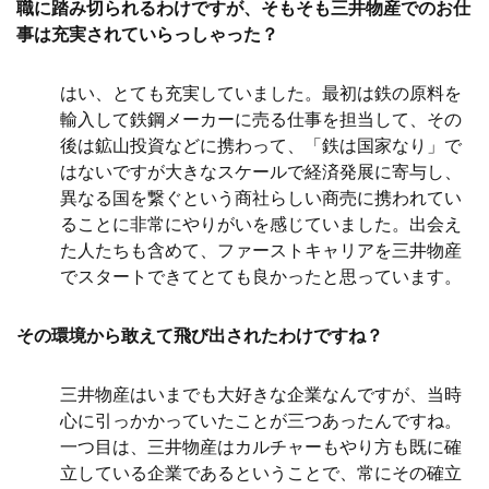
職に踏み切られるわけですが、そもそも三井物産でのお仕
事は充実されていらっしゃった？
はい、とても充実していました。最初は鉄の原料を
輸入して鉄鋼メーカーに売る仕事を担当して、その
後は鉱山投資などに携わって、「鉄は国家なり」で
はないですが大きなスケールで経済発展に寄与し、
異なる国を繋ぐという商社らしい商売に携われてい
ることに非常にやりがいを感じていました。出会え
た人たちも含めて、ファーストキャリアを三井物産
でスタートできてとても良かったと思っています。
その環境から敢えて飛び出されたわけですね？
三井物産はいまでも大好きな企業なんですが、当時
心に引っかかっていたことが三つあったんですね。
一つ目は、三井物産はカルチャーもやり方も既に確
立している企業であるということで、常にその確立