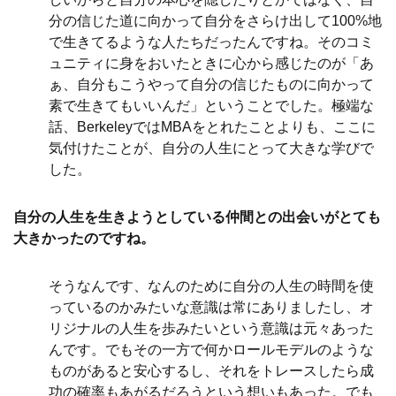
分の信じた道に向かって自分をさらけ出して100%地
で生きてるような人たちだったんですね。そのコミ
ュニティに身をおいたときに心から感じたのが「あ
ぁ、自分もこうやって自分の信じたものに向かって
素で生きてもいいんだ」ということでした。極端な
話、Berkeleyでは
MBAをとれたことよりも、ここに
気付けたことが、自分の人生にとって大きな学びで
した。
自分の人生を生き
ようとしている仲間との出会いがとても
大きかったのですね。
そうなんです、なんのために自分の人生の時間を使
っているのかみたいな意識は常にありましたし、オ
リジナルの人生を歩みたいという意識は元々あった
んです。でもその一方で何かロールモデルのような
ものがあると安心するし、それをトレースしたら成
功の確率もあがるだろうという想いもあった。でも