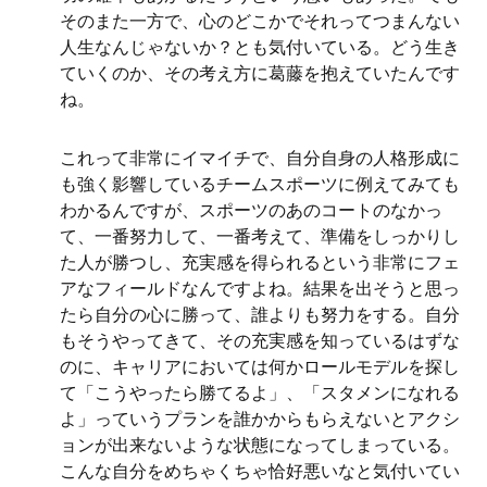
そのまた一方で、心のどこかでそれってつまんない
人生なんじゃないか？とも気付いている。どう生き
ていくのか、その考え方に葛藤を抱えていたんです
ね。
これって非常にイマイチで、自分自身の人格形成に
も強く影響しているチームスポーツに例えてみても
わかるんですが、スポーツのあのコートのなかっ
て、一番努力して、一番考えて、準備をしっかりし
た人が勝つし、充実感を得られるという非常にフェ
アなフィールドなんですよね。結果を出そうと思っ
たら自分の心に勝って、誰よりも努力をする。自分
もそうやってきて、その充実感を知っているはずな
のに、キャリアにおいては何かロールモデルを探し
て「こうやったら勝てるよ」、「スタメンになれる
よ」っていうプランを誰かからもらえないとアクシ
ョンが出来ないような状態になってしまっている。
こんな自分をめちゃくちゃ恰好悪いなと気付いてい