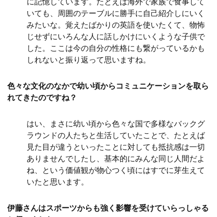
に記憶しています。たとえば海外で家族で食事して
いても、周囲のテーブルに勝手に自己紹介しにいく
みたいな。覚えたばかりの英語を使いたくて、物怖
じせずにいろんな人に話しかけにいくような子供で
した。ここは今の自分の性格にも繋がっているかも
しれないと振り返って思いますね。
色々な文化のなかで幼い頃からコミュニケーションを取ら
れてきたのですね？
はい、まさに幼い頃から色々な国で多様なバックグ
ラウンドの人たちと生活していたことで、たとえば
見た目が違うといったことに対しても抵抗感は一切
ありませんでしたし、基本的にみんな同じ人間だよ
ね、という価値観が物心つく頃にはすでに芽生えて
いたと思います。
伊藤さんはスポーツからも強く影響を受けていらっしゃる