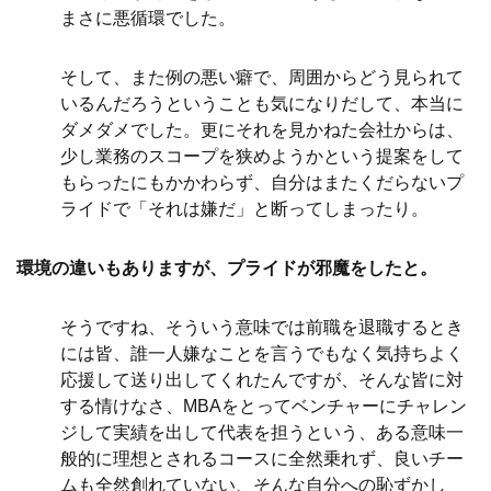
まさに悪循環でした。
そして、また例の悪い癖で、周囲からどう見られて
いるんだろうということも気になりだして、本当に
ダメダメでした。更にそれを見かねた会社からは、
少し業務のスコープを狭めようかという提案をして
もらったにもかかわらず、自分はまたくだらないプ
ライドで「それは嫌だ」と断ってしまったり。
環境の違いもありますが、プライドが邪魔をしたと。
そうですね、そういう意味では前職を退職するとき
には皆、誰一人嫌なことを言うでもなく気持ちよく
応援して送り出してくれたんですが、そんな皆に対
する情けなさ、MBAをとってベンチャーにチャレン
ジして実績を出して代表を担うという、ある意味一
般的に理想とされるコースに全然乗れず、良いチー
ムも全然創れていない、そんな自分への恥ずかし