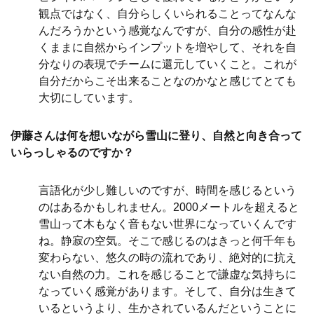
観点ではなく、自分らしくいられることってなんな
んだろうかという感覚なんですが、自分の感性が赴
くままに自然からインプットを増やして、それを自
分なりの表現でチームに還元していくこと。これが
自分だからこそ出来ることなのかなと感じてとても
大切にしています。
伊藤さんは何を想いながら雪山に登り、自然と向き合って
いらっしゃるのですか？
言語化が少し難しいのですが、時間を感じるという
のはあるかもしれません。2000メートルを超えると
雪山って木もなく音もない世界になっていくんです
ね。静寂の空気。そこで感じるのはきっと何千年も
変わらない、悠久の時の流れであり、絶対的に抗え
ない自然の力。これを感じることで謙虚な気持ちに
なっていく感覚があります。そして、自分は生きて
いるというより、生かされているんだということに