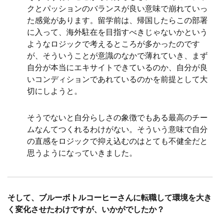
クとパッションのバランスが良い意味で崩れていっ
た感覚があります。留学前は、帰国したらこの部署
に入って、海外駐在を目指すべきじゃないかという
ようなロジックで考えるところが多かったのです
が、そういうことが意識のなかで薄れていき、まず
自分が本当にエキサイトできているのか、自分が良
いコンディションであれているのかを前提として大
切にしようと。
そうでないと自分らしさの象徴でもある最高のチー
ムなんてつくれるわけがない。そういう意味で自分
の直感をロジックで抑え込むのはとても不健全だと
思うようになっていきました。
そして、ブルーボトルコーヒーさんに転職して環境を大き
く変化させたわけですが、いかがでしたか？