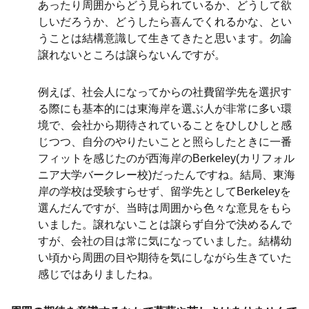
あったり周囲からどう見られているか、どうして欲
しいだろうか、どうしたら喜んでくれるかな、とい
うことは結構意識して生きてきたと思います。勿論
譲れないところは譲らないんですが。
例えば、社会人になってからの社費留学先を選択す
る際にも基本的には東海岸を選ぶ人が非常に多い環
境で、会社から期待されていることをひしひしと感
じつつ、自分のやりたいことと照らしたときに一番
フィットを感じたのが西海岸のBerkeley(カリフォル
ニア大学バークレー校)だったんですね。結局、東海
岸の学校は受験すらせず、留学先としてBerkeleyを
選んだんですが、当時は周囲から色々な意見をもら
いました。譲れないことは譲らず自分で決めるんで
すが、会社の目は常に気になっていました。結構幼
い頃から周囲の目や期待を気にしながら生きていた
感じではありましたね。