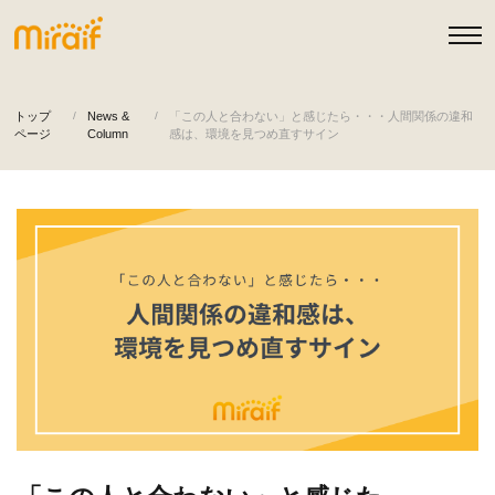
トップ
News &
「この人と合わない」と感じたら・・・人間関係の違和
ページ
Column
感は、環境を見つめ直すサイン