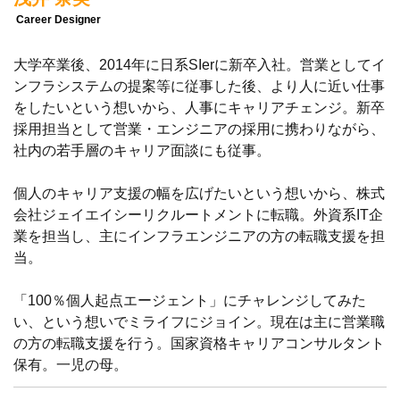
Career Designer
大学卒業後、2014年に日系SIerに新卒入社。営業としてイ
ンフラシステムの提案等に従事した後、より人に近い仕事
をしたいという想いから、人事にキャリアチェンジ。新卒
採用担当として営業・エンジニアの採用に携わりながら、
社内の若手層のキャリア面談にも従事。
個人のキャリア支援の幅を広げたいという想いから、株式
会社ジェイエイシーリクルートメントに転職。外資系IT企
業を担当し、主にインフラエンジニアの方の転職支援を担
当。
「100％個人起点エージェント」にチャレンジしてみた
い、という想いでミライフにジョイン。現在は主に営業職
の方の転職支援を行う。国家資格キャリアコンサルタント
保有。一児の母。