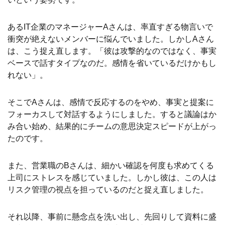
あるIT企業のマネージャーAさんは、率直すぎる物言いで
衝突が絶えないメンバーに悩んでいました。しかしAさん
は、こう捉え直します。「
彼は攻撃的なのではなく、事実
ベースで話すタイプなのだ。感情を省いているだけかもし
れない」。
そこでAさんは、感情で反応するのをやめ、事実と提案に
フォーカスして対話するようにしました。すると議論はか
み合い始め、結果的にチームの意思決定スピードが上がっ
たのです。
また、営業職のBさんは、細かい確認を何度も求めてくる
上司にストレスを感じていました。しかし彼は、この人は
リスク管理の視点を担っているのだと捉え直しました。
それ以降、事前に懸念点を洗い出し、先回りして資料に盛