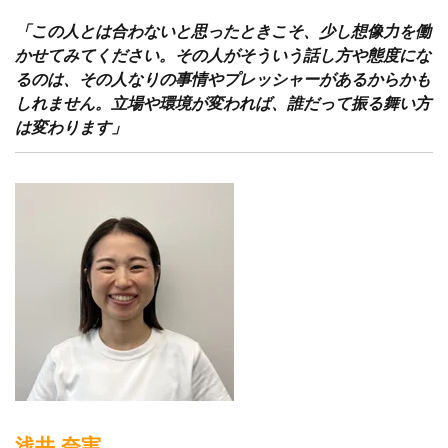
「この人とは合わないと思ったときこそ、少し想像力を働
かせてみてください。その人がそういう話し方や態度にな
るのは、その人なりの事情やプレッシャーがあるからかも
しれません。立場や環境が変われば、誰だって振る舞い方
は変わります」
浅井 奈実