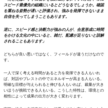
スピード最優先の組織にいるとどうなるでしょうか。確認
を重ねる姿勢が遅いと評価され、強みを発揮できないまま
自信を失ってしまうこともあります。
逆に、スピード感と決断力が強みの人が、合意形成に時間
をかける文化の中にいると、雑だ、配慮が足りないと誤解
されることもあります」
どちらが良い悪いではなく、フィールドが違うだけなので
す。
一人で深く考える時間があると力を発揮できる人もいれ
ば、対話やブレストの中でエネルギーが高まる人もいる。
明確な目標が与えられると伸びる人もいれば、裁量が大き
いほうが挑戦できる人もいる。こうした特性は、環境との
相性によって成果の出方が大きく変わります。