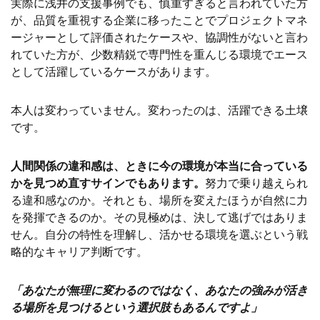
実際に浅井の支援事例でも、慎重すぎると言われていた方
が、品質を重視する企業に移ったことでプロジェクトマネ
ージャーとして評価されたケースや、協調性がないと言わ
れていた方が、少数精鋭で専門性を重んじる環境でエース
として活躍しているケースがあります。
本人は変わっていません。変わったのは、活躍できる土壌
です。
人間関係の違和感は、ときに今の環境が本当に合っている
かを見つめ直すサインでもあります。
努力で乗り越えられ
る違和感なのか。それとも、場所を変えたほうが自然に力
を発揮できるのか。その見極めは、決して逃げではありま
せん。自分の特性を理解し、活かせる環境を選ぶという戦
略的なキャリア判断です。
「あなたが無理に変わるのではなく、あなたの強みが活き
る場所を見つけるという選択肢もあるんですよ」