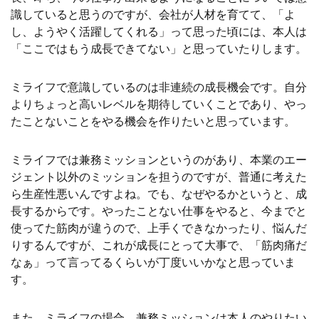
識していると思うのですが、会社が人材を育てて、「よ
し、ようやく活躍してくれる」って思った頃には、本人は
「ここではもう成長できてない」と思っていたりします。
ミライフで意識しているのは非連続の成長機会です。自分
よりちょっと高いレベルを期待していくことであり、やっ
たことないことをやる機会を作りたいと思っています。
ミライフでは兼務ミッションというのがあり、本業のエー
ジェント以外のミッションを担うのですが、普通に考えた
ら生産性悪いんですよね。でも、なぜやるかというと、成
長するからです。やったことない仕事をやると、今までと
使ってた筋肉が違うので、上手くできなかったり、悩んだ
りするんですが、これが成長にとって大事で、「筋肉痛だ
なぁ」って言ってるくらいが丁度いいかなと思っていま
す。
また、ミライフの場合、兼務ミッションは本人のやりたい