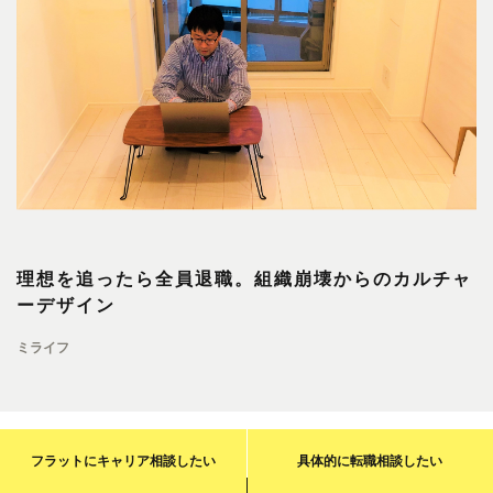
理想を追ったら全員退職。組織崩壊からのカルチャ
ーデザイン
ミライフ
フラットに
キャリア相談
したい
具体的に
転職相談
したい