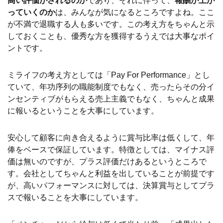
高い評価がされるのか
であり、それに伴って、
報酬が上が
っていくのか
は、みんなが気になるところですよね。ここ
が不満で退職する人も多いです。この考え方をちゃんと示
しておくことも、優秀な方を獲得するうえでは大事なポイ
ントです。
ミライフの考え方としては「Pay For Performance」とし
ていて、年功序列の職能制度でもなく、売ったらその分イ
ンセンティブがもらえる売上主義でもなく、ちゃんと成果
に報いるということを大事にしています。
安心して顧客に向き合えるように賞与比率は低くして、年
俸をベースで保証しています。特徴としては、マイナス評
価は無いのですが、プラス評価だけあるというところで
す。会社としてちゃんと利益を出していることが前提です
が、高いパフォーマンスに対しては、決算賞与としてプラ
スで報いることを大事にしています。