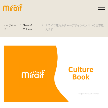
トップペー
News &
ミライフ流カルチャーデザインのノウハウ全部教
ジ
Column
えます