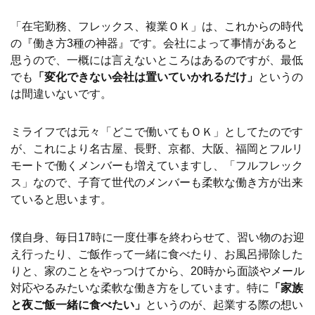
「在宅勤務、フレックス、複業ＯＫ」は、これからの時代
の『働き方3種の神器』です。会社によって事情があると
思うので、一概には言えないところはあるのですが、最低
でも
「変化できない会社は置いていかれるだけ」
というの
は間違いないです。
ミライフでは元々「どこで働いてもＯＫ」としてたのです
が、これにより名古屋、長野、京都、大阪、福岡とフルリ
モートで働くメンバーも増えていますし、「フルフレック
ス」なので、子育て世代のメンバーも柔軟な働き方が出来
ていると思います。
僕自身、毎日17時に一度仕事を終わらせて、習い物のお迎
え行ったり、ご飯作って一緒に食べたり、お風呂掃除した
りと、家のことをやっつけてから、20時から面談やメール
対応やるみたいな柔軟な働き方をしています。特に
「家族
と夜ご飯一緒に食べたい」
というのが、起業する際の想い