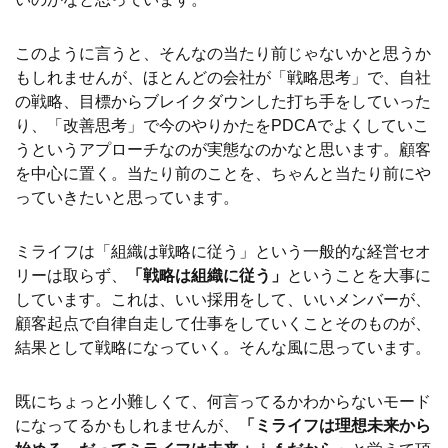
このように言うと、そんなの当たり前じゃないかと思うか
もしれませんが、ほとんどの会社が「戦略思考」で、自社
の戦略、目標からブレイクダウンした打ち手をしていった
り、「改善思考」で今のやりかたをPDCAでよくしていこ
うというアプローチなのが実態なのかなと思います。顧客
を中心に置く。当たり前のことを、ちゃんと当たり前にや
っていきたいと思っています。
ミライフは「組織は戦略に従う」という一般的な経営セオ
リーは取らず、
「戦略は組織に従う」
ということを大事に
しています。これは、いい採用をして、いいメンバーが、
顧客起点で自律自走して仕事をしていくことそのものが、
結果として戦略になっていく。そんな風に思っています。
既にちょっと小難しくて、何言ってるかわからないモード
になってるかもしれませんが、
「ミライフは理想未来から