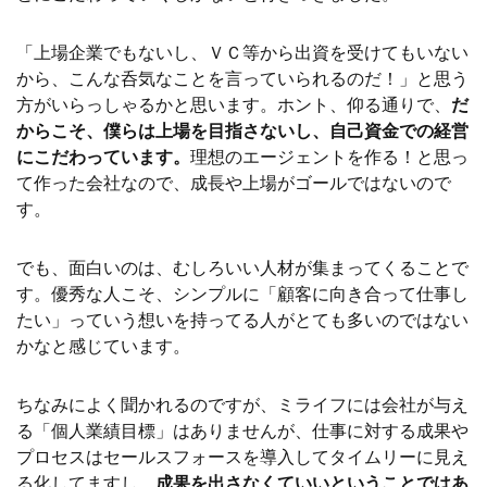
「上場企業でもないし、ＶＣ等から出資を受けてもいない
から、こんな呑気なことを言っていられるのだ！」と思う
方がいらっしゃるかと思います。ホント、仰る通りで、
だ
からこそ、僕らは上場を目指さないし、自己資金での経営
にこだわっています。
理想のエージェントを作る！と思っ
て作った会社なので、成長や上場がゴールではないので
す。
でも、面白いのは、むしろいい人材が集まってくることで
す。優秀な人こそ、シンプルに「顧客に向き合って仕事し
たい」っていう想いを持ってる人がとても多いのではない
かなと感じています。
ちなみによく聞かれるのですが、ミライフには会社が与え
る「個人業績目標」はありませんが、仕事に対する成果や
プロセスはセールスフォースを導入してタイムリーに見え
る化してますし、
成果を出さなくていいということではあ