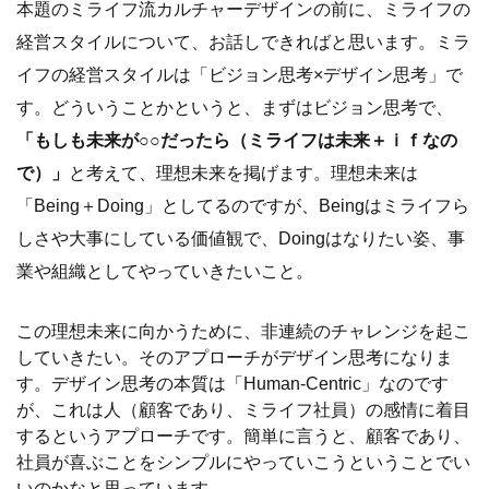
本題のミライフ流カルチャーデザインの前に、ミライフの
経営スタイルについて、お話しできればと思います。ミラ
イフの経営スタイルは「ビジョン思考×デザイン思考」で
す。どういうことかというと、まずはビジョン思考で、
「もしも未来が○○だったら（ミライフは未来＋ｉｆなの
で）」
と考えて、理想未来を掲げます。理想未来は
「Being＋Doing」としてるのですが、Beingはミライフら
しさや大事にしている価値観で、Doingはなりたい姿、事
業や組織としてやっていきたいこと。
この理想未来に向かうために、非連続のチャレンジを起こ
していきたい。そのアプローチがデザイン思考になりま
す。デザイン思考の本質は「Human-Centric」なのです
が、これは人（顧客であり、ミライフ社員）の感情に着目
するというアプローチです。簡単に言うと、顧客であり、
社員が喜ぶことをシンプルにやっていこうということでい
いのかなと思っています。