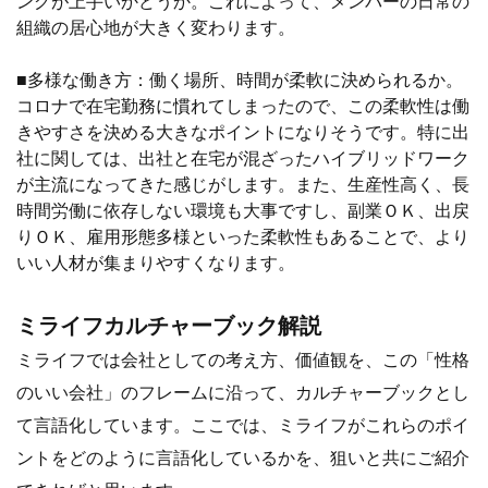
ングが上手いかどうか。これによって、メンバーの日常の
組織の居心地が大きく変わります。
■多様な働き方：働く場所、時間が柔軟に決められるか。
コロナで在宅勤務に慣れてしまったので、この柔軟性は働
きやすさを決める大きなポイントになりそうです。特に出
社に関しては、出社と在宅が混ざったハイブリッドワーク
が主流になってきた感じがします。また、生産性高く、長
時間労働に依存しない環境も大事ですし、副業ＯＫ、出戻
りＯＫ、雇用形態多様といった柔軟性もあることで、より
いい人材が集まりやすくなります。
ミライフカルチャーブック解説
ミライフでは会社としての考え方、価値観を、この「性格
のいい会社」のフレームに沿って、カルチャーブックとし
て言語化しています。ここでは、ミライフがこれらのポイ
ントをどのように言語化しているかを、狙いと共にご紹介