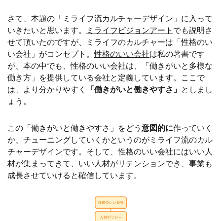
さて、本題の「ミライフ流カルチャーデザイン」に入って
いきたいと思います。
ミライフビジョンアート
でも説明さ
せて頂いたのですが、ミライフのカルチャーは「性格のい
い会社」がコンセプト。
性格のいい会社
は私の著書です
が、本の中でも、性格のいい会社は、「働きがいと多様な
働き方」を提供している会社と定義しています。ここで
は、より分かりやすく
「働きがいと働きやすさ」
としまし
ょう。
この「働きがいと働きやすさ」をどう
意図的に
作っていく
か、チューニングしていくかというのがミライフ流のカル
チャーデザインです。そして、性格のいい会社にはいい人
材が集まってきて、いい人材がリテンションでき、事業も
成長させていけると確信しています。