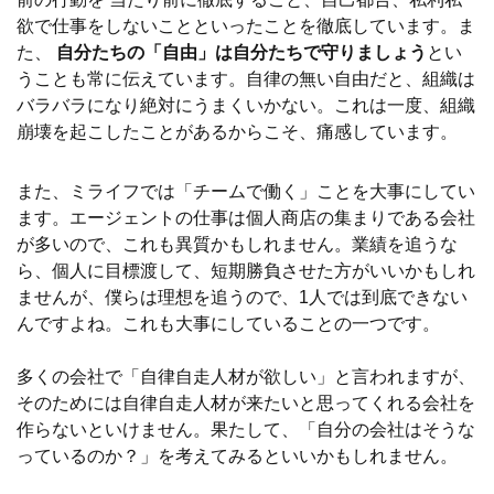
欲で仕事をしないことといったことを徹底しています。ま
た、
自分たちの「自由」は自分たちで守りましょう
とい
うことも常に伝えています。自律の無い自由だと、組織は
バラバラになり絶対にうまくいかない。これは一度、組織
崩壊を起こしたことがあるからこそ、痛感しています。
また、ミライフでは「チームで働く」ことを大事にしてい
ます。エージェントの仕事は個人商店の集まりである会社
が多いので、これも異質かもしれません。業績を追うな
ら、個人に目標渡して、短期勝負させた方がいいかもしれ
ませんが、僕らは理想を追うので、1人では到底できない
んですよね。これも大事にしていることの一つです。
多くの会社で「自律自走人材が欲しい」と言われますが、
そのためには自律自走人材が来たいと思ってくれる会社を
作らないといけません。果たして、「自分の会社はそうな
っているのか？」を考えてみるといいかもしれません。