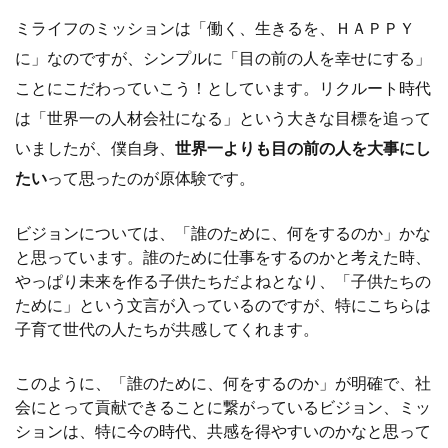
ミライフのミッションは「働く、生きるを、ＨＡＰＰＹ
に」なのですが、シンプルに「目の前の人を幸せにする」
ことにこだわっていこう！としています。リクルート時代
は「世界一の人材会社になる」という大きな目標を追って
いましたが、僕自身、
世界一よりも目の前の人を大事にし
たい
って思ったのが原体験です。
ビジョンについては、「誰のために、何をするのか」かな
と思っています。誰のために仕事をするのかと考えた時、
やっぱり未来を作る子供たちだよねとなり、「子供たちの
ために」という文言が入っているのですが、特にこちらは
子育て世代の人たちが共感してくれます。
このように、「誰のために、何をするのか」が明確で、社
会にとって貢献できることに繋がっているビジョン、ミッ
ションは、特に今の時代、共感を得やすいのかなと思って