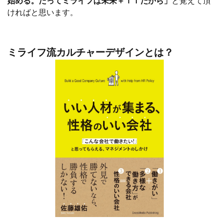
始める。だってミライフは未来＋ｉｆだから」
と覚えて頂
ければと思います。
ミライフ流カルチャーデザインとは？