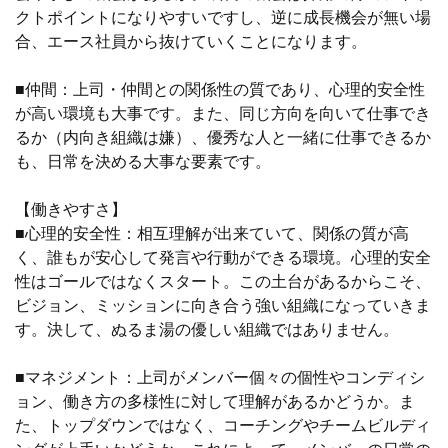
クトポイントになりやすいですし、逆に成長機会が無い場
合、エース社員から抜けていくことになります。
■仲間：上司・仲間との関係性の質であり、心理的安全性
が高い環境も大事です。また、同じ方向を向いて仕事でき
るか（内向き組織は嫌）、優秀な人と一緒に仕事できるか
も、日常を決める大事な要素です。
【働きやすさ】
■心理的安全性：相互理解が出来ていて、関係の質が高
く、誰もが安心して発言や行動ができる環境。心理的安全
性はゴールではなくスタート。この土台があるからこそ、
ビジョン、ミッションに向き合う強い組織になっていきま
す。決して、ぬるま湯の優しい組織ではありません。
■マネジメント：上司がメンバー個々の個性やコンディシ
ョン、働き方の多様性に対して理解があるかどうか。ま
た、トップダウンではなく、コーチングやチームビルディ