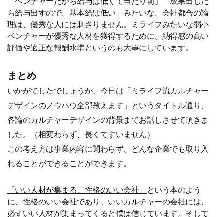
「ベンチャーだから給与は低くて当たり前」「成果出した
ら給与出すので、基本給は低い」みたいな、会社都合の論
理は、優秀な人には刺さりません。ミライフみたいな弱小
ベンチャーが優秀な人材を獲得するために、納得感の高い
評価や適正な報酬水準というのも大事にしています。
まとめ
いかがでしたでしょうか。今日は「ミライフ流カルチャー
デザインのノウハウ全部教えます」というタイトル通り、
各論のカルチャーデザインの背景までお話しさせて頂きま
した。（相変わらず、長くてすいません）
この考え方は事業内容に関わらず、どんな企業でも取り入
れることができることができます。
「いい人材が集まる、性格のいい会社」
という本のよう
に、性格のいい会社であり、いいカルチャーの会社には、
必ずいい人材が集まってくると僕は信じています。そして