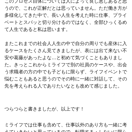
このプロセス自体については人によって良し悪しあると思
うので、これが正解だとは思っていません。ただ働き方が
多様化してきた中で、長い人生を考えた時に仕事、プライ
ベートとスパッと切り分けるのではなく、全部ひっくるめ
て人生であると私は思います。
またこれまでの社会人人生の中で自分の周りでも産休に入
るケースをたくさん見てきましたが、表には出て来ない不
安や葛藤があったよな…と初めて気づくこともありまし
た。きっとこれからミライフで別の社員のケースや、出会
う求職者の方の中でも子どもに限らず、ライフイベントで
悩むこともあると思うのでその時に一緒に対話して、その
先を考えられる人でありたいなとも改めて感じました。
つらつらと書きましたが、以上です！
ミライフでは仕事も含めて、仕事以外のあり方も一緒に考
えていきたいと思っているので、転職する・しないに限ら