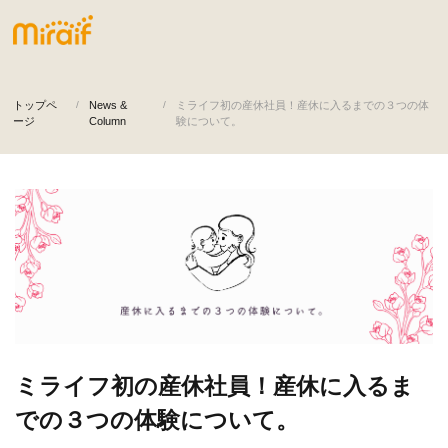
トップペ
News &
ミライフ初の産休社員！産休に入るまでの３つの体
ージ
Column
験について。
ミライフ初の産休社員！産休に入るま
での３つの体験について。