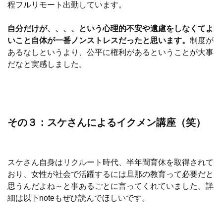
程フルリモート出勤しています。
自分だけが、、、、という心理的不安や遠慮をしなくてよ
いこと自体が一番ノンストレスだったと思います。
制度が
あるなしというより、公平に権利があるということが大事
だなと実感しました。
その３：スケさんによるイクメン講座（笑）
スケさん自身はリクルート時代、半年間育休を取得されて
おり、女性が社会で活躍するには旦那の教育って必要だと
思うんだよね～と事あるごとに言ってくれていました。詳
細は以下noteもぜひ読んでほしいです。