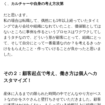
く、
カルチャーや自身の考え方次第
だと思います。
私の場合は転職して、偶然にも1年以上経っていたタイミ
ングであり会社や組織になれていたこと、価値観としては
ないところに事例を作るというプロセスはワクワクしてし
まうタチなので、どういう形が顧客にとって、組織にとっ
て、そして自分にとって一番最適なのか？を考えるきっか
けをもらえたこと・作っていけることが良かったと思いま
した。
その２：顧客起点で考え、働き方は個人へカ
スタマイズ！
産休に入るまでの限られた時間の中でどんなやり方がベス
トなのかをスケさんと壁打ちさせていただきました。顧客
に迷惑はかけたくない、もらっている給料以上に組織に対