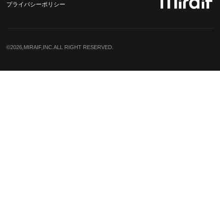
プライバシーポリシー
©️2026,MIRAIF,INC.ALL RIGHT RESERVED.