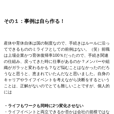
その１：事例は自ら作る！
産休や育休自体は国の制度なので、手続きはルールに沿っ
てできるもののミライフとしての前例はない。（笑）前職
は上場企業かつ育休復帰率100％だったので、手続き関連
の仕組み、戻ってきた時に仕事があるのか？メンバーや組
織がガラッと変わるかも？など悩むことはなかったのだろ
うなと思うと、恵まれていたんだなと思いました。
自身の
キャリアやライフイベントを考えながら決断をするという
ことは、正解がないのでとても難しいことですが、
個人的
には
・ライフもワークも同時に2つ変化させない
・ライフイベントと両立できるか否かは会社の規模ではな