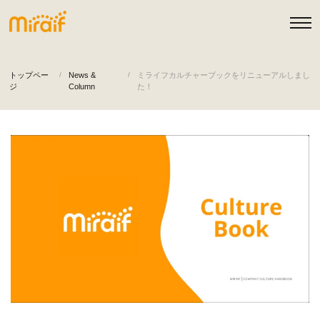
トップペー
News &
ミライフカルチャーブックをリニューアルしまし
ジ
Column
た！