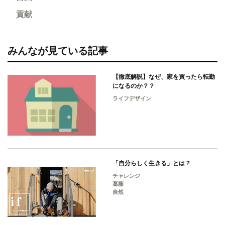
貢献
みんなが見ている記事
【徹底解説】なぜ、家を買ったら転勤
になるのか？？
ライフデザイン
「自分らしく生きる」とは？
チャレンジ
葛藤
自然