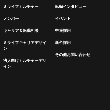
ミライフカルチャー
転職インタビュー
メンバー
イベント
キャリア＆転職相談
中途採用
ミライフキャリアデザイ
新卒採用
ン
その他お問い合わせ
法人向けカルチャーデザ
イン