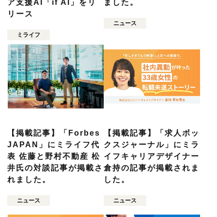
ア支援AI「if AI」をリ
ました。
リース
ニュース
ミライフ
【掲載記事】「Forbes
【掲載記事】「求人ボッ
JAPAN」にミライフ代
クスジャーナル」にミラ
表 佐藤と野村不動産 松
イフキャリアデザイナー
井氏の対談記事が掲載さ
倉持の記事が掲載されま
れました。
した。
ニュース
ニュース