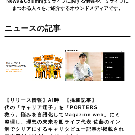
News＆Columnはミライフに関する情報や、ミライフに
まつわる人々をご紹介するオウンドメディアです。
ニュースの記事
【リリース情報】AI時
【掲載記事】
代の「キャリア迷子」を
「PORTERS
救う。悩みを言語化して
Magazine web」にミ
整理し、理想の未来を図
ライフ代表 佐藤のイン
解でクリアにするキャリ
タビュー記事が掲載され